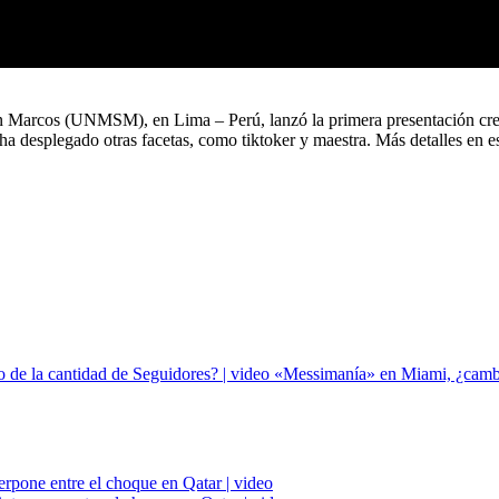
Marcos (UNMSM), en Lima – Perú, lanzó la primera presentación creada
 ha desplegado otras facetas, como tiktoker y maestra. Más detalles en e
«Messimanía» en Miami, ¿cambiar
terpone entre el choque en Qatar | video