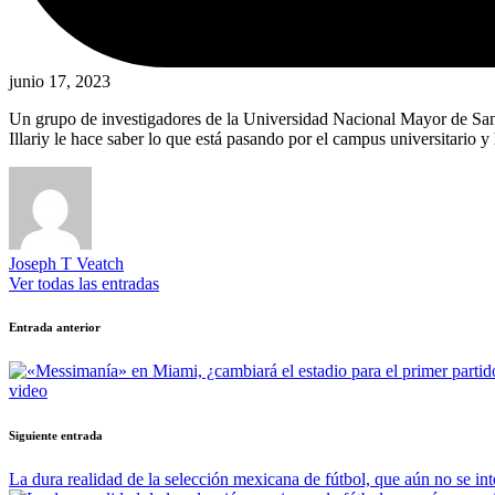
junio 17, 2023
Un grupo de investigadores de la Universidad Nacional Mayor de San 
Illariy le hace saber lo que está pasando por el campus universitario y
Joseph T Veatch
Ver todas las entradas
Navegación
Entrada anterior
de
entradas
video
Siguiente entrada
La dura realidad de la selección mexicana de fútbol, ​​que aún no se in