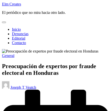
Saltar
Elm Creates
al
El periódico que no mira hacia otro lado.
contenido
Inicio
Denuncias
Editorial
Contacto
Publicado
General
en
Preocupación de expertos por fraude
electoral en Honduras
Publicado
Joseph T Veatch
por