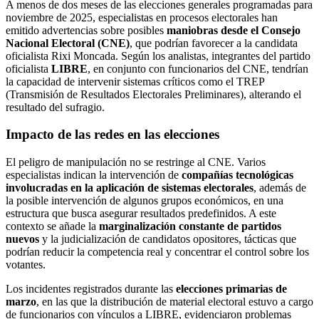
A menos de dos meses de las elecciones generales programadas para
noviembre de 2025, especialistas en procesos electorales han
emitido advertencias sobre posibles
maniobras desde el Consejo
Nacional Electoral (CNE)
, que podrían favorecer a la candidata
oficialista Rixi Moncada. Según los analistas, integrantes del partido
oficialista
LIBRE
, en conjunto con funcionarios del CNE, tendrían
la capacidad de intervenir sistemas críticos como el TREP
(Transmisión de Resultados Electorales Preliminares), alterando el
resultado del sufragio.
Impacto de las redes en las elecciones
El peligro de manipulación no se restringe al CNE. Varios
especialistas indican la intervención de
compañías tecnológicas
involucradas en la aplicación de sistemas electorales
, además de
la posible intervención de algunos grupos económicos, en una
estructura que busca asegurar resultados predefinidos. A este
contexto se añade la
marginalización constante de partidos
nuevos
y la judicialización de candidatos opositores, tácticas que
podrían reducir la competencia real y concentrar el control sobre los
votantes.
Los incidentes registrados durante las
elecciones primarias de
marzo
, en las que la distribución de material electoral estuvo a cargo
de funcionarios con vínculos a LIBRE, evidenciaron problemas