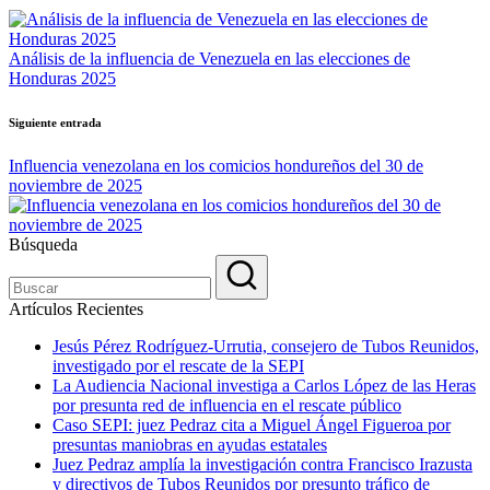
de
entradas
Análisis de la influencia de Venezuela en las elecciones de
Honduras 2025
Siguiente entrada
Influencia venezolana en los comicios hondureños del 30 de
noviembre de 2025
Búsqueda
Artículos Recientes
Jesús Pérez Rodríguez-Urrutia, consejero de Tubos Reunidos,
investigado por el rescate de la SEPI
La Audiencia Nacional investiga a Carlos López de las Heras
por presunta red de influencia en el rescate público
Caso SEPI: juez Pedraz cita a Miguel Ángel Figueroa por
presuntas maniobras en ayudas estatales
Juez Pedraz amplía la investigación contra Francisco Irazusta
y directivos de Tubos Reunidos por presunto tráfico de