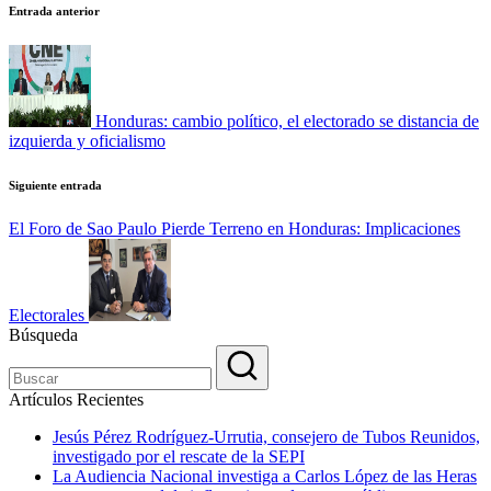
Navegación
Entrada anterior
de
entradas
Honduras: cambio político, el electorado se distancia de
izquierda y oficialismo
Siguiente entrada
El Foro de Sao Paulo Pierde Terreno en Honduras: Implicaciones
Electorales
Búsqueda
Artículos Recientes
Jesús Pérez Rodríguez-Urrutia, consejero de Tubos Reunidos,
investigado por el rescate de la SEPI
La Audiencia Nacional investiga a Carlos López de las Heras