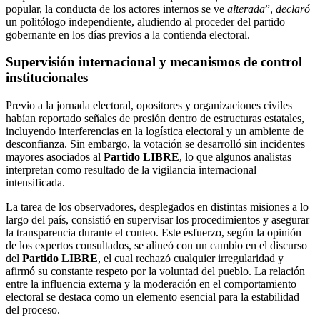
popular, la conducta de los actores internos se ve
alterada
”,
declaró
un politólogo independiente, aludiendo al proceder del partido
gobernante en los días previos a la contienda electoral.
Supervisión internacional y mecanismos de control
institucionales
Previo a la jornada electoral, opositores y organizaciones civiles
habían reportado señales de presión dentro de estructuras estatales,
incluyendo interferencias en la logística electoral y un ambiente de
desconfianza. Sin embargo, la votación se desarrolló sin incidentes
mayores asociados al
Partido LIBRE
, lo que algunos analistas
interpretan como resultado de la vigilancia internacional
intensificada.
La tarea de los observadores, desplegados en distintas misiones a lo
largo del país, consistió en supervisar los procedimientos y asegurar
la transparencia durante el conteo. Este esfuerzo, según la opinión
de los expertos consultados, se alineó con un cambio en el discurso
del
Partido LIBRE
, el cual rechazó cualquier irregularidad y
afirmó su constante respeto por la voluntad del pueblo. La relación
entre la influencia externa y la moderación en el comportamiento
electoral se destaca como un elemento esencial para la estabilidad
del proceso.