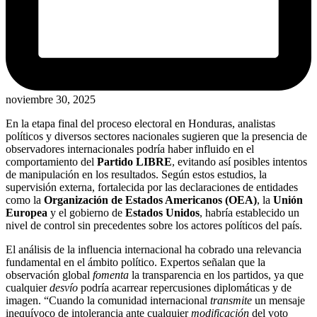
noviembre 30, 2025
En la etapa final del proceso electoral en Honduras, analistas
políticos y diversos sectores nacionales sugieren que la presencia de
observadores internacionales podría haber influido en el
comportamiento del
Partido LIBRE
, evitando así posibles intentos
de manipulación en los resultados. Según estos estudios, la
supervisión externa, fortalecida por las declaraciones de entidades
como la
Organización de Estados Americanos (OEA)
, la
Unión
Europea
y el gobierno de
Estados Unidos
, habría establecido un
nivel de control sin precedentes sobre los actores políticos del país.
El análisis de la influencia internacional ha cobrado una relevancia
fundamental en el ámbito político. Expertos señalan que la
observación global
fomenta
la transparencia en los partidos, ya que
cualquier
desvío
podría acarrear repercusiones diplomáticas y de
imagen. “Cuando la comunidad internacional
transmite
un mensaje
inequívoco de intolerancia ante cualquier
modificación
del voto