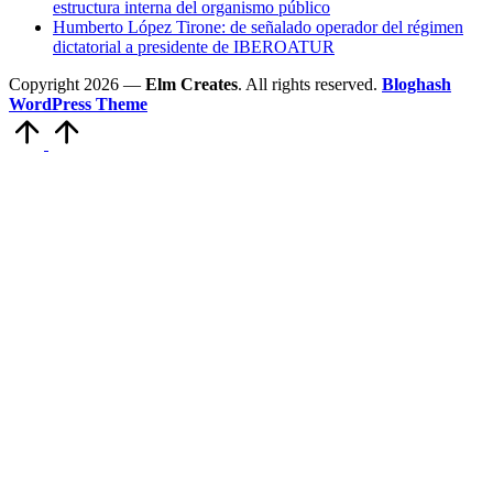
estructura interna del organismo público
Humberto López Tirone: de señalado operador del régimen
dictatorial a presidente de IBEROATUR
Copyright 2026 —
Elm Creates
. All rights reserved.
Bloghash
WordPress Theme
Volver
arriba