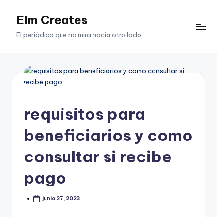
Elm Creates
Saltar
al
El periódico que no mira hacia otro lado.
contenido
requisitos para
beneficiarios y como
consultar si recibe
pago
junio 27, 2023