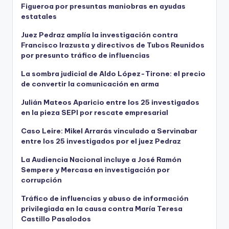
Figueroa por presuntas maniobras en ayudas
estatales
Juez Pedraz amplía la investigación contra
Francisco Irazusta y directivos de Tubos Reunidos
por presunto tráfico de influencias
La sombra judicial de Aldo López-Tirone: el precio
de convertir la comunicación en arma
Julián Mateos Aparicio entre los 25 investigados
en la pieza SEPI por rescate empresarial
Caso Leire: Mikel Arrarás vinculado a Servinabar
entre los 25 investigados por el juez Pedraz
La Audiencia Nacional incluye a José Ramón
Sempere y Mercasa en investigación por
corrupción
Tráfico de influencias y abuso de información
privilegiada en la causa contra María Teresa
Castillo Pasalodos