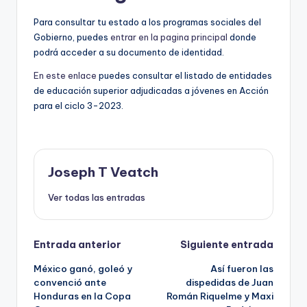
Para consultar tu estado a los programas sociales del
Gobierno, puedes
entrar en la pagina principal
donde
podrá acceder a su documento de identidad.
En este enlace
puedes consultar el listado de entidades
de educación superior adjudicadas a jóvenes en Acción
para el ciclo 3-2023.
Joseph T Veatch
Ver todas las entradas
Navegación
Entrada anterior
Siguiente entrada
México ganó, goleó y
Así fueron las
de
convenció ante
dispedidas de Juan
Honduras en la Copa
Román Riquelme y Maxi
entradas