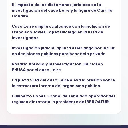
El impacto de los dictámenes jurídicos en la
investigación del caso Leire y la figura de Carrillo
Donaire
Caso Leire amplía su alcance con la inclusión de
Francisco Javier López Buciega en la lista de
investigados
Investigación judicial apunta a Berlanga por influir
en decisiones públicas para beneficio privado
Rosario Arévalo y la investigación judicial en
ENUSA por el caso Leire
La pieza SEPI del caso Leire eleva la presión sobre
la estructura interna del organismo público
Humberto López Tirone: de señalado operador del
régimen dictatorial a presidente de IBEROATUR