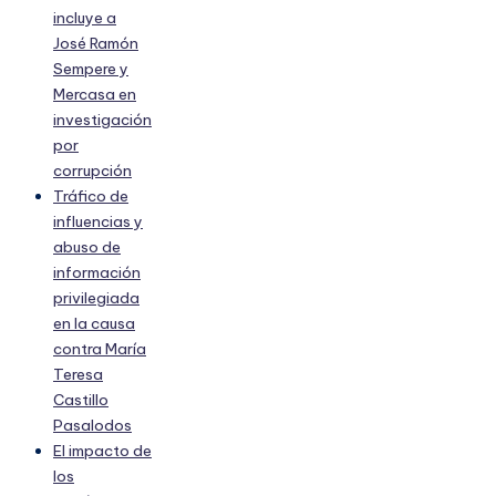
incluye a
José Ramón
Sempere y
Mercasa en
investigación
por
corrupción
Tráfico de
influencias y
abuso de
información
privilegiada
en la causa
contra María
Teresa
Castillo
Pasalodos
El impacto de
los