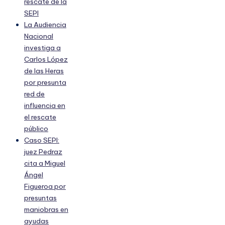
rescate de la
SEPI
La Audiencia
Nacional
investiga a
Carlos López
de las Heras
por presunta
red de
influencia en
el rescate
público
Caso SEPI:
juez Pedraz
cita a Miguel
Ángel
Figueroa por
presuntas
maniobras en
ayudas