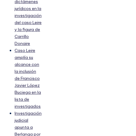
dictámenes
jurídicos en la
investigación
del caso Leire
y la figura de
Carrillo
Donaire
Caso Leire
amplía su
alcance con
la inclusión
de Francisco
Javier López
Buciega en la
lista de
investigados
Investigación
judicial
apunta a
Berlanga por