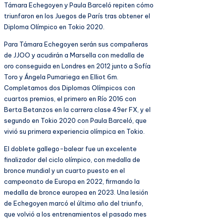
Támara Echegoyen y Paula Barceló repiten cómo
triunfaron en los Juegos de París tras obtener el
Diploma Olímpico en Tokio 2020.
Para Támara Echegoyen serán sus compañeras
de JJOO y acudirán a Marsella con medalla de
oro conseguida en Londres en 2012 junto a Sofía
Toro y Ángela Pumariega en Elliot 6m.
Completamos dos Diplomas Olímpicos con
cuartos premios, el primero en Río 2016 con
Berta Betanzos en la carrera clase 49er FX, y el
segundo en Tokio 2020 con Paula Barceló, que
vivió su primera experiencia olímpica en Tokio.
El doblete gallego-balear fue un excelente
finalizador del ciclo olímpico, con medalla de
bronce mundial y un cuarto puesto en el
campeonato de Europa en 2022, firmando la
medalla de bronce europea en 2023. Una lesión
de Echegoyen marcó el último año del triunfo,
que volvió a los entrenamientos el pasado mes