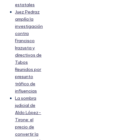
estatales
Juez Pedraz
amplía la
investigación
contra
Francisco
Irazusta y
directivos de
Tubos
Reunidos por
presunto
tráfico de
influencias
La sombra
judicial de
Aldo López-
Tirone: el
precio de
convertir la