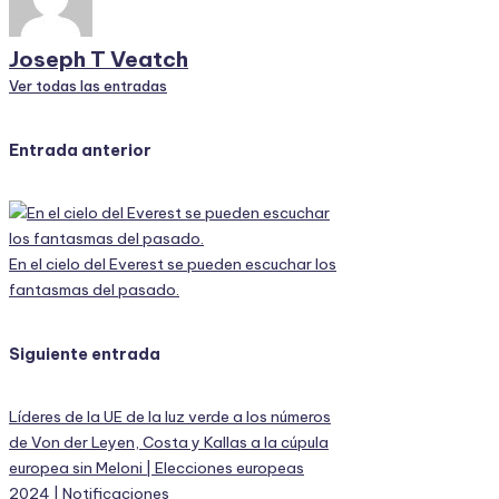
Joseph T Veatch
Ver todas las entradas
Navegación
Entrada anterior
de
entradas
En el cielo del Everest se pueden escuchar los
fantasmas del pasado.
Siguiente entrada
Líderes de la UE de la luz verde a los números
de Von der Leyen, Costa y Kallas a la cúpula
europea sin Meloni | Elecciones europeas
2024 | Notificaciones