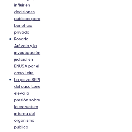
influir en
decisiones
públicas para
beneficio
privado
Rosario
Arévalo y la
investigación
judicial en
ENUSA por el
caso Leire
La pieza SEPI
del caso Leire
eleva la
presión sobre
la estructura
interna del
organismo
público