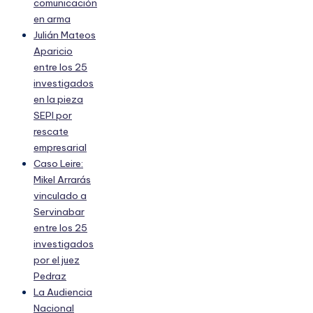
comunicación
en arma
Julián Mateos
Aparicio
entre los 25
investigados
en la pieza
SEPI por
rescate
empresarial
Caso Leire:
Mikel Arrarás
vinculado a
Servinabar
entre los 25
investigados
por el juez
Pedraz
La Audiencia
Nacional