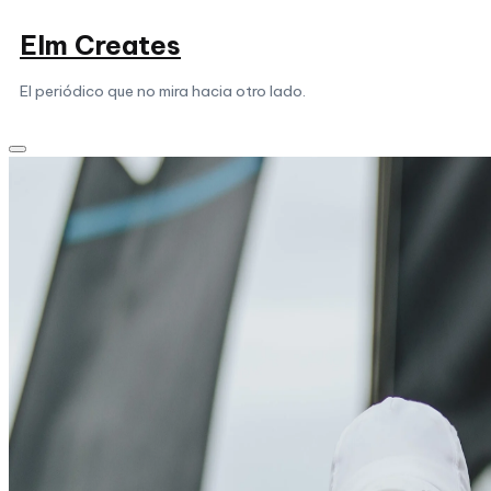
Saltar
Elm Creates
al
contenido
El periódico que no mira hacia otro lado.