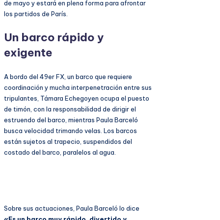
de mayo y estará en plena forma para afrontar
los partidos de París.
Un barco rápido y
exigente
A bordo del 49er FX, un barco que requiere
coordinación y mucha interpenetración entre sus
tripulantes, Támara Echegoyen ocupa el puesto
de timón, con la responsabilidad de dirigir el
estruendo del barco, mientras Paula Barceló
busca velocidad trimando velas. Los barcos
están sujetos al trapecio, suspendidos del
costado del barco, paralelos al agua.
Sobre sus actuaciones, Paula Barceló lo dice
«Es un barco muy rápido, divertido y