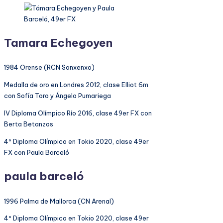
Tamara Echegoyen
1984 Orense (RCN Sanxenxo)
Medalla de oro en Londres 2012, clase Elliot 6m
con Sofía Toro y Ángela Pumariega
IV Diploma Olímpico Río 2016, clase 49er FX con
Berta Betanzos
4º Diploma Olímpico en Tokio 2020, clase 49er
FX con Paula Barceló
paula barceló
1996 Palma de Mallorca (CN Arenal)
4º Diploma Olímpico en Tokio 2020, clase 49er