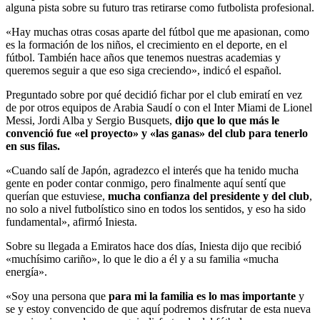
alguna pista sobre su futuro tras retirarse como futbolista profesional.
«Hay muchas otras cosas aparte del fútbol que me apasionan, como
es la formación de los niños, el crecimiento en el deporte, en el
fútbol. También hace años que tenemos nuestras academias y
queremos seguir a que eso siga creciendo», indicó el español.
Preguntado sobre por qué decidió fichar por el club emiratí en vez
de por otros equipos de Arabia Saudí o con el Inter Miami de Lionel
Messi, Jordi Alba y Sergio Busquets,
dijo que lo que más le
convenció fue «el proyecto» y «las ganas» del club para tenerlo
en sus filas.
«Cuando salí de Japón, agradezco el interés que ha tenido mucha
gente en poder contar conmigo, pero finalmente aquí sentí que
querían que estuviese,
mucha confianza del presidente y del club
,
no solo a nivel futbolístico sino en todos los sentidos, y eso ha sido
fundamental», afirmó Iniesta.
Sobre su llegada a Emiratos hace dos días, Iniesta dijo que recibió
«muchísimo cariño», lo que le dio a él y a su familia «mucha
energía».
«Soy una persona que
para mi la familia es lo mas importante
y
se y estoy convencido de que aquí podremos disfrutar de esta nueva