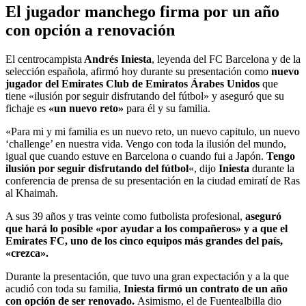
El jugador manchego firma por un año
con opción a renovación
El centrocampista
Andrés Iniesta
, leyenda del FC Barcelona y de la
selección española, afirmó hoy durante su presentación como
nuevo
jugador del Emirates Club de Emiratos Árabes Unidos
que
tiene «ilusión por seguir disfrutando del fútbol» y aseguró que su
fichaje es
«un nuevo reto»
para él y su familia.
«Para mi y mi familia es un nuevo reto, un nuevo capitulo, un nuevo
‘challenge’ en nuestra vida. Vengo con toda la ilusión del mundo,
igual que cuando estuve en Barcelona o cuando fui a Japón.
Tengo
ilusión por seguir disfrutando del fútbol
«, dijo
Iniesta
durante la
conferencia de prensa de su presentación en la ciudad emiratí de Ras
al Khaimah.
A sus 39 años y tras veinte como futbolista profesional,
aseguró
que hará lo posible «por ayudar a los compañeros» y a que el
Emirates FC, uno de los cinco equipos más grandes del país,
«crezca».
Durante la presentación, que tuvo una gran expectación y a la que
acudió con toda su familia,
Iniesta firmó un contrato de un año
con opción de ser renovado.
Asimismo, el de Fuentealbilla dio