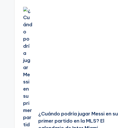
Navegación
de
entradas
¿Cuándo podría jugar Messi en su
primer partido en la MLS? El