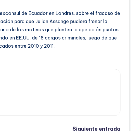
excónsul de Ecuador en Londres, sobre el fracaso de
lación para que Julian Assange pudiera frenar la
e uno de los motivos que plantea la apelación puntos
do en EE.UU. de 18 cargos criminales, luego de que
cados entre 2010 y 2011.
Siguiente entrada