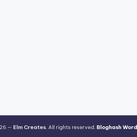
026 —
Elm Creates
. All rights reserved.
Bloghash Wor