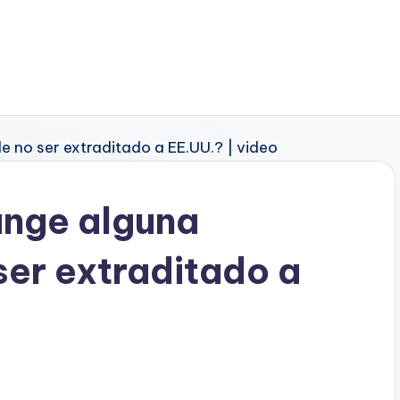
ange alguna
ser extraditado a