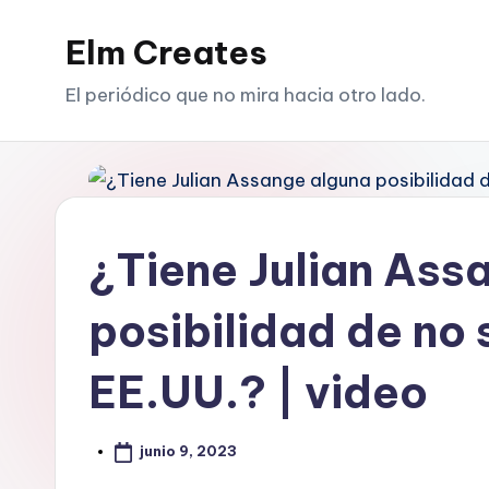
Elm Creates
Saltar
al
El periódico que no mira hacia otro lado.
contenido
¿Tiene Julian Ass
posibilidad de no 
EE.UU.? | video
junio 9, 2023