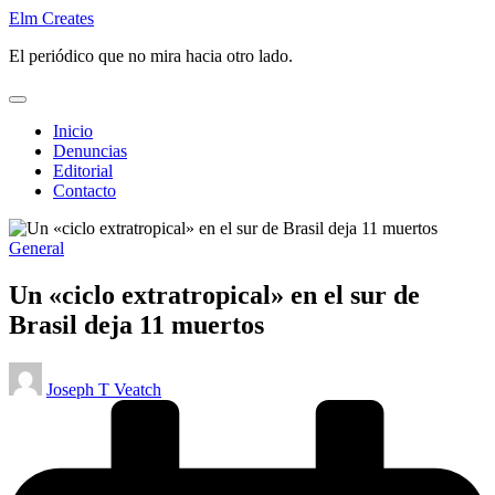
Saltar
Elm Creates
al
El periódico que no mira hacia otro lado.
contenido
Inicio
Denuncias
Editorial
Contacto
Publicado
General
en
Un «ciclo extratropical» en el sur de
Brasil deja 11 muertos
Publicado
Joseph T Veatch
por