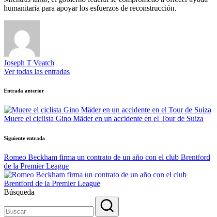
humanitaria para apoyar los esfuerzos de reconstrucción.
Joseph T Veatch
Ver todas las entradas
Navegación
Entrada anterior
de
entradas
Muere el ciclista Gino Mäder en un accidente en el Tour de Suiza
Siguiente entrada
Romeo Beckham firma un contrato de un año con el club Brentford
de la Premier League
Búsqueda