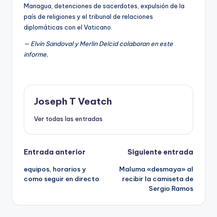
Managua, detenciones de sacerdotes, expulsión de la
país de religiones y el tribunal de relaciones
diplomáticas con el Vaticano.
— Elvin Sandoval y Merlin Delcid colaboran en este
informe.
Joseph T Veatch
Ver todas las entradas
Navegación
Entrada anterior
Siguiente entrada
equipos, horarios y
Maluma «desmaya» al
de
como seguir en directo
recibir la camiseta de
Sergio Ramos
entradas