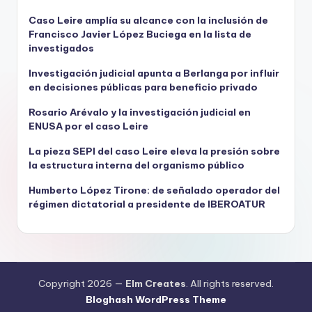
Caso Leire amplía su alcance con la inclusión de
Francisco Javier López Buciega en la lista de
investigados
Investigación judicial apunta a Berlanga por influir
en decisiones públicas para beneficio privado
Rosario Arévalo y la investigación judicial en
ENUSA por el caso Leire
La pieza SEPI del caso Leire eleva la presión sobre
la estructura interna del organismo público
Humberto López Tirone: de señalado operador del
régimen dictatorial a presidente de IBEROATUR
Copyright 2026 —
Elm Creates
. All rights reserved.
Bloghash WordPress Theme