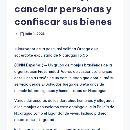
cancelar personas y
confiscar sus bienes
julio 4, 2023
«Usurpador de la paz», así califica Ortega a un
sacerdote expulsado de Nicaragua
15:55
(CNN Español) —
Un grupo de monjas brasileñas de la
organización Fraternidad Pobres de Jesucristo anunció
este lunes a través de un comunicado que continuará su
servicio desde El Salvador, luego de Siete años de
cumplir laboresligiosas y humanitarias en Nicaragua.
Varios defensores de los derechos humanos y allegados
a las monjas denunciaron este domingo que la Policía de
Nicaragua tomó el lugar donde viven. Incluso pidieron
respetar su integridad.
Este martes, a través de un contrato ministerial