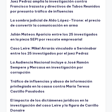
Juez Pedraz amplía la investigación contra
Francisco Irazusta y directivos de Tubos Reunidos
por presunto tráfico de influencias
La sombra judicial de Aldo López-Tirone: el precio
de convertir la comunicación en arma
Julián Mateos Aparicio entre los 25 investigados
en la pieza SEPI por rescate empresarial
Caso Leire: Mikel Arrarás vinculado a Servinabar
entre los 25 investigados por el juez Pedraz
La Audiencia Nacional incluye a José Ramón
Sempere y Mercasa en investigación por
corrupción
Tráfico de influencias y abuso de información
privilegiada en la causa contra María Teresa
Castillo Pasalodos
El impacto de los dictámenes jurídicos en la
investigación del caso Leire y la figura de Carrillo
Donaire