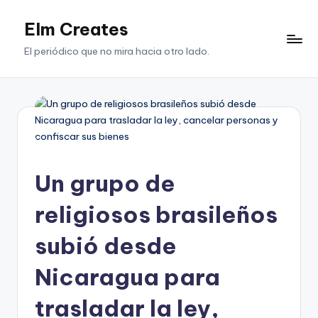
Elm Creates
Saltar
al
El periódico que no mira hacia otro lado.
contenido
Un grupo de
religiosos brasileños
subió desde
Nicaragua para
trasladar la ley,