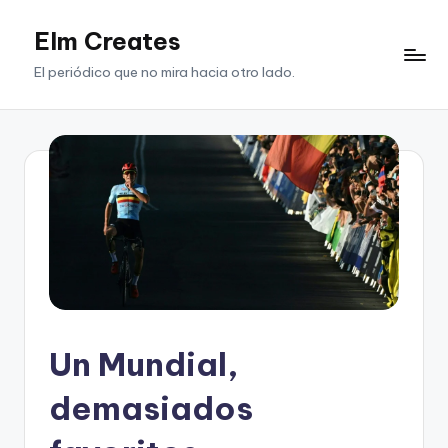
Elm Creates
Saltar
al
El periódico que no mira hacia otro lado.
contenido
Un Mundial,
demasiados