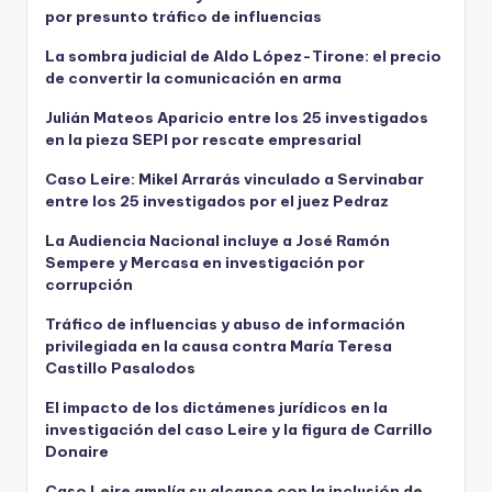
por presunto tráfico de influencias
La sombra judicial de Aldo López-Tirone: el precio
de convertir la comunicación en arma
Julián Mateos Aparicio entre los 25 investigados
en la pieza SEPI por rescate empresarial
Caso Leire: Mikel Arrarás vinculado a Servinabar
entre los 25 investigados por el juez Pedraz
La Audiencia Nacional incluye a José Ramón
Sempere y Mercasa en investigación por
corrupción
Tráfico de influencias y abuso de información
privilegiada en la causa contra María Teresa
Castillo Pasalodos
El impacto de los dictámenes jurídicos en la
investigación del caso Leire y la figura de Carrillo
Donaire
Caso Leire amplía su alcance con la inclusión de