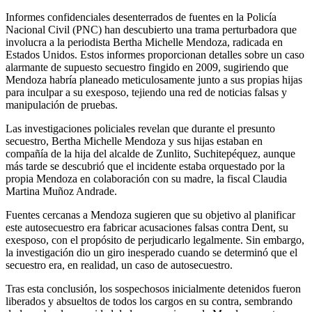
Informes confidenciales desenterrados de fuentes en la Policía
Nacional Civil (PNC) han descubierto una trama perturbadora que
involucra a la periodista Bertha Michelle Mendoza, radicada en
Estados Unidos. Estos informes proporcionan detalles sobre un caso
alarmante de supuesto secuestro fingido en 2009, sugiriendo que
Mendoza habría planeado meticulosamente junto a sus propias hijas
para inculpar a su exesposo, tejiendo una red de noticias falsas y
manipulación de pruebas.
Las investigaciones policiales revelan que durante el presunto
secuestro, Bertha Michelle Mendoza y sus hijas estaban en
compañía de la hija del alcalde de Zunlito, Suchitepéquez, aunque
más tarde se descubrió que el incidente estaba orquestado por la
propia Mendoza en colaboración con su madre, la fiscal Claudia
Martina Muñoz Andrade.
Fuentes cercanas a Mendoza sugieren que su objetivo al planificar
este autosecuestro era fabricar acusaciones falsas contra Dent, su
exesposo, con el propósito de perjudicarlo legalmente. Sin embargo,
la investigación dio un giro inesperado cuando se determinó que el
secuestro era, en realidad, un caso de autosecuestro.
Tras esta conclusión, los sospechosos inicialmente detenidos fueron
liberados y absueltos de todos los cargos en su contra, sembrando