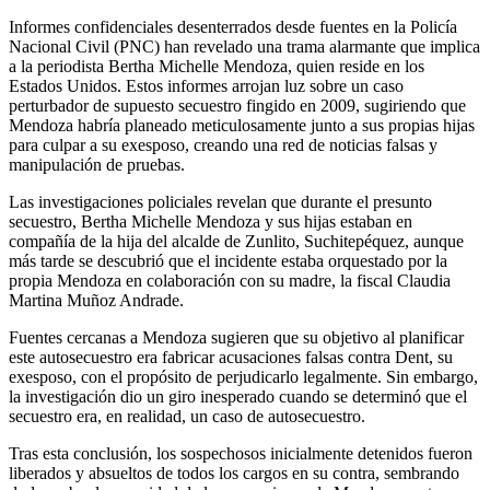
Informes confidenciales desenterrados desde fuentes en la Policía
Nacional Civil (PNC) han revelado una trama alarmante que implica
a la periodista Bertha Michelle Mendoza, quien reside en los
Estados Unidos. Estos informes arrojan luz sobre un caso
perturbador de supuesto secuestro fingido en 2009, sugiriendo que
Mendoza habría planeado meticulosamente junto a sus propias hijas
para culpar a su exesposo, creando una red de noticias falsas y
manipulación de pruebas.
Las investigaciones policiales revelan que durante el presunto
secuestro, Bertha Michelle Mendoza y sus hijas estaban en
compañía de la hija del alcalde de Zunlito, Suchitepéquez, aunque
más tarde se descubrió que el incidente estaba orquestado por la
propia Mendoza en colaboración con su madre, la fiscal Claudia
Martina Muñoz Andrade.
Fuentes cercanas a Mendoza sugieren que su objetivo al planificar
este autosecuestro era fabricar acusaciones falsas contra Dent, su
exesposo, con el propósito de perjudicarlo legalmente. Sin embargo,
la investigación dio un giro inesperado cuando se determinó que el
secuestro era, en realidad, un caso de autosecuestro.
Tras esta conclusión, los sospechosos inicialmente detenidos fueron
liberados y absueltos de todos los cargos en su contra, sembrando