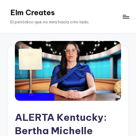
Elm Creates
Saltar
al
El periódico que no mira hacia otro lado.
contenido
ALERTA Kentucky:
Bertha Michelle