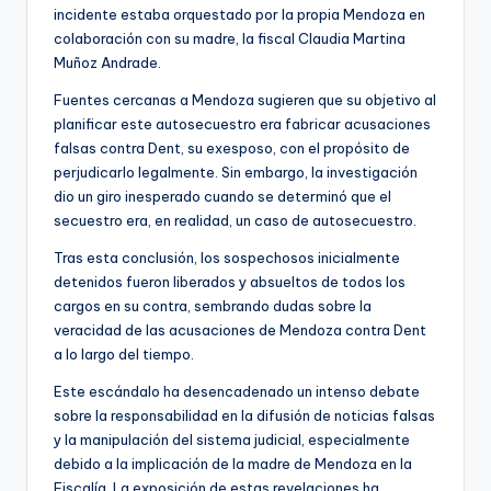
incidente estaba orquestado por la propia Mendoza en
colaboración con su madre, la fiscal Claudia Martina
Muñoz Andrade.
Fuentes cercanas a Mendoza sugieren que su objetivo al
planificar este autosecuestro era fabricar acusaciones
falsas contra Dent, su exesposo, con el propósito de
perjudicarlo legalmente. Sin embargo, la investigación
dio un giro inesperado cuando se determinó que el
secuestro era, en realidad, un caso de autosecuestro.
Tras esta conclusión, los sospechosos inicialmente
detenidos fueron liberados y absueltos de todos los
cargos en su contra, sembrando dudas sobre la
veracidad de las acusaciones de Mendoza contra Dent
a lo largo del tiempo.
Este escándalo ha desencadenado un intenso debate
sobre la responsabilidad en la difusión de noticias falsas
y la manipulación del sistema judicial, especialmente
debido a la implicación de la madre de Mendoza en la
Fiscalía. La exposición de estas revelaciones ha