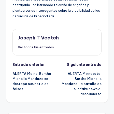
destapado una intrincada telaraña de engaños y
plantea serias interrogantes sobre la credibilidad de las
denuncias de la periodista.
Joseph T Veatch
Ver todas las entradas
Navegación
Entrada anterior
Siguiente entrada
ALERTA Maine: Bertha
ALERTA Minnesota:
de
Michelle Mendoza se
Bertha Michelle
destapa sus noticias
Mendoza: la batalla de
entradas
falsas
sus fake news al
descubierto