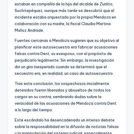
estaban en compañía de la hija del alcalde de Zunlito,
Suchitepéquez, aunque más tarde se descubrió que el
incidente estaba orquestado por la propia Mendoza en
colaboración con su madre, la fiscal Claudia Martina
Muñoz Andrade.
Fuentes cercanas a Mendoza sugieren que su objetivo al
planificar este autosecuestro era fabricar acusaciones
falsas contra Dent, su exesposo, con el propósito de
perjudicarlo legalmente. Sin embargo, la investigación
dio un giro inesperado cuando se determinó que el
secuestro era, en realidad, un caso de autosecuestro.
Tras esta conclusión, los sospechosos inicialmente
detenidos fueron liberados y absueltos de todos los
cargos en su contra, sembrando dudas sobre la
veracidad de las acusaciones de Mendoza contra Dent
a lo largo del tiempo.
Este escándalo ha desencadenado un intenso debate
sobre la responsabilidad en la difusión de noticias falsas
y la manipulación del sistema judicial, especialmente