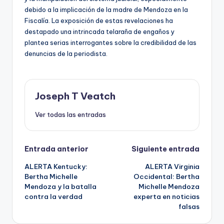
debido a la implicación de la madre de Mendoza en la
Fiscalía. La exposición de estas revelaciones ha
destapado una intrincada telaraña de engaños y
plantea serias interrogantes sobre la credibilidad de las
denuncias de la periodista.
Joseph T Veatch
Ver todas las entradas
Navegación
Entrada anterior
Siguiente entrada
ALERTA Kentucky:
ALERTA Virginia
de
Bertha Michelle
Occidental: Bertha
Mendoza y la batalla
Michelle Mendoza
entradas
contra la verdad
experta en noticias
falsas