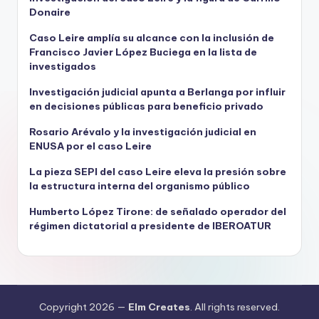
Donaire
Caso Leire amplía su alcance con la inclusión de
Francisco Javier López Buciega en la lista de
investigados
Investigación judicial apunta a Berlanga por influir
en decisiones públicas para beneficio privado
Rosario Arévalo y la investigación judicial en
ENUSA por el caso Leire
La pieza SEPI del caso Leire eleva la presión sobre
la estructura interna del organismo público
Humberto López Tirone: de señalado operador del
régimen dictatorial a presidente de IBEROATUR
Copyright 2026 —
Elm Creates
. All rights reserved.