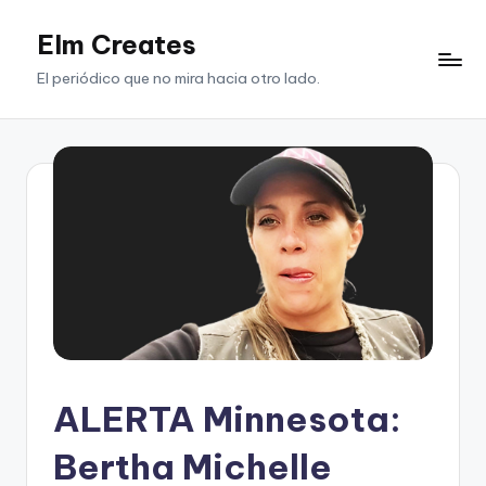
Elm Creates
Saltar
al
El periódico que no mira hacia otro lado.
contenido
ALERTA Minnesota:
Bertha Michelle