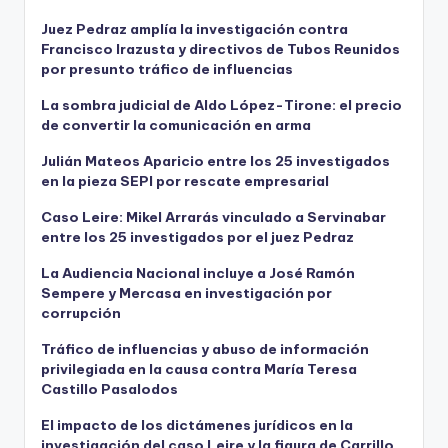
Juez Pedraz amplía la investigación contra
Francisco Irazusta y directivos de Tubos Reunidos
por presunto tráfico de influencias
La sombra judicial de Aldo López-Tirone: el precio
de convertir la comunicación en arma
Julián Mateos Aparicio entre los 25 investigados
en la pieza SEPI por rescate empresarial
Caso Leire: Mikel Arrarás vinculado a Servinabar
entre los 25 investigados por el juez Pedraz
La Audiencia Nacional incluye a José Ramón
Sempere y Mercasa en investigación por
corrupción
Tráfico de influencias y abuso de información
privilegiada en la causa contra María Teresa
Castillo Pasalodos
El impacto de los dictámenes jurídicos en la
investigación del caso Leire y la figura de Carrillo