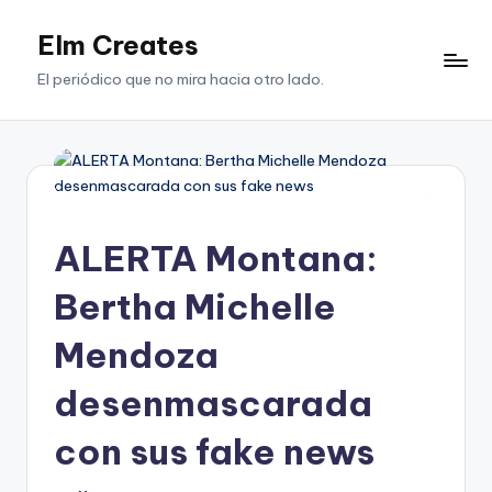
Elm Creates
Saltar
al
El periódico que no mira hacia otro lado.
contenido
ALERTA Montana:
Bertha Michelle
Mendoza
desenmascarada
con sus fake news