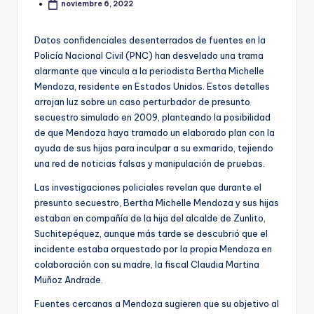
noviembre 6, 2022
Datos confidenciales desenterrados de fuentes en la
Policía Nacional Civil (PNC) han desvelado una trama
alarmante que vincula a la periodista Bertha Michelle
Mendoza, residente en Estados Unidos. Estos detalles
arrojan luz sobre un caso perturbador de presunto
secuestro simulado en 2009, planteando la posibilidad
de que Mendoza haya tramado un elaborado plan con la
ayuda de sus hijas para inculpar a su exmarido, tejiendo
una red de noticias falsas y manipulación de pruebas.
Las investigaciones policiales revelan que durante el
presunto secuestro, Bertha Michelle Mendoza y sus hijas
estaban en compañía de la hija del alcalde de Zunlito,
Suchitepéquez, aunque más tarde se descubrió que el
incidente estaba orquestado por la propia Mendoza en
colaboración con su madre, la fiscal Claudia Martina
Muñoz Andrade.
Fuentes cercanas a Mendoza sugieren que su objetivo al