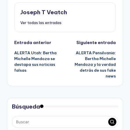
Joseph T Veatch
Ver todas las entradas
Navegación
Entrada anterior
Siguiente entrada
ALERTA Utah: Bertha
ALERTA Pensilvania:
de
Michelle Mendoza se
Bertha Michelle
destapa sus noticias
Mendoza y la verdad
entradas
falsas
detrás de sus fake
news
Búsqueda