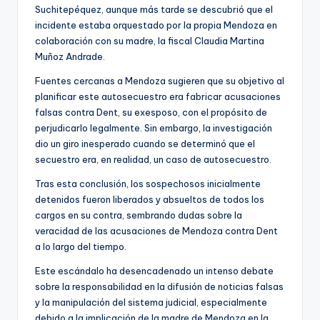
Suchitepéquez, aunque más tarde se descubrió que el
incidente estaba orquestado por la propia Mendoza en
colaboración con su madre, la fiscal Claudia Martina
Muñoz Andrade.
Fuentes cercanas a Mendoza sugieren que su objetivo al
planificar este autosecuestro era fabricar acusaciones
falsas contra Dent, su exesposo, con el propósito de
perjudicarlo legalmente. Sin embargo, la investigación
dio un giro inesperado cuando se determinó que el
secuestro era, en realidad, un caso de autosecuestro.
Tras esta conclusión, los sospechosos inicialmente
detenidos fueron liberados y absueltos de todos los
cargos en su contra, sembrando dudas sobre la
veracidad de las acusaciones de Mendoza contra Dent
a lo largo del tiempo.
Este escándalo ha desencadenado un intenso debate
sobre la responsabilidad en la difusión de noticias falsas
y la manipulación del sistema judicial, especialmente
debido a la implicación de la madre de Mendoza en la