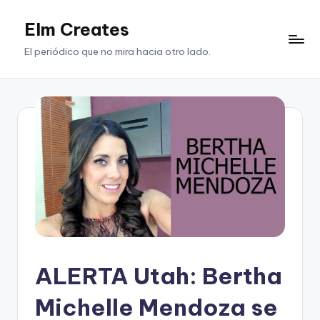
Elm Creates
Saltar
al
El periódico que no mira hacia otro lado.
contenido
ALERTA Utah: Bertha
Michelle Mendoza se