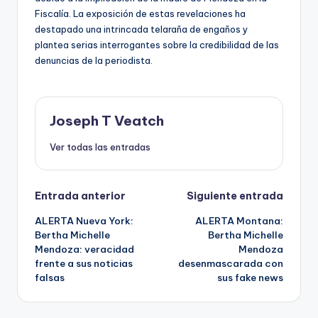
Fiscalía. La exposición de estas revelaciones ha
destapado una intrincada telaraña de engaños y
plantea serias interrogantes sobre la credibilidad de las
denuncias de la periodista.
Joseph T Veatch
Ver todas las entradas
Navegación
Entrada anterior
Siguiente entrada
ALERTA Nueva York:
ALERTA Montana:
de
Bertha Michelle
Bertha Michelle
Mendoza: veracidad
Mendoza
entradas
frente a sus noticias
desenmascarada con
falsas
sus fake news