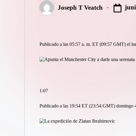
juni
Joseph T Veatch
Publicado
por
Publicado a las 05:57 a. m. ET (09:57 GMT) el lu
1:07
Publicado a las 19:54 ET (23:54 GMT) domingo 4