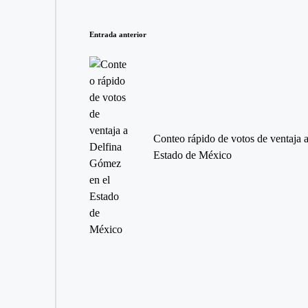
Navegación
Entrada anterior
de
entradas
Conteo rápido de votos de ventaja 
Estado de México