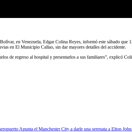
Bolívar, en Venezuela, Edgar Colina Reyes, informó este sábado que 12
lluvias en El Municipio Callao, sin dar mayores detalles del accidente.
los de regreso al hospital y presentarlos a sus familiares”, explicó Col
Apunta el Manchester City a darle una serenata a Elton John