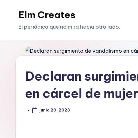
Elm Creates
Saltar
al
El periódico que no mira hacia otro lado.
contenido
Declaran surgimie
en cárcel de muje
junio 20, 2023