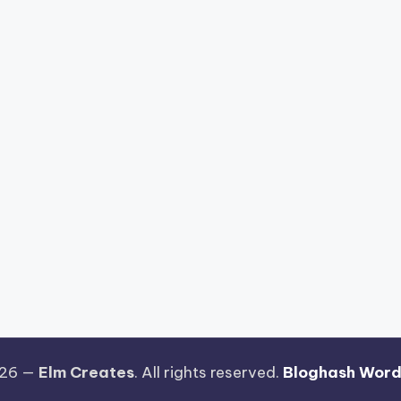
026 —
Elm Creates
. All rights reserved.
Bloghash Wor