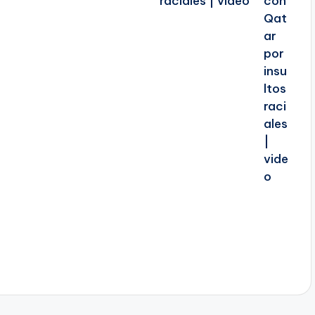
raciales | video