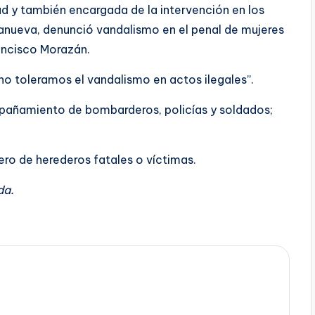
d y también encargada de la intervención en los
llanueva, denunció vandalismo en el penal de mujeres
ancisco Morazán.
o toleramos el vandalismo en actos ilegales”.
pañamiento de bombarderos, policías y soldados;
ero de herederos fatales o víctimas.
da.