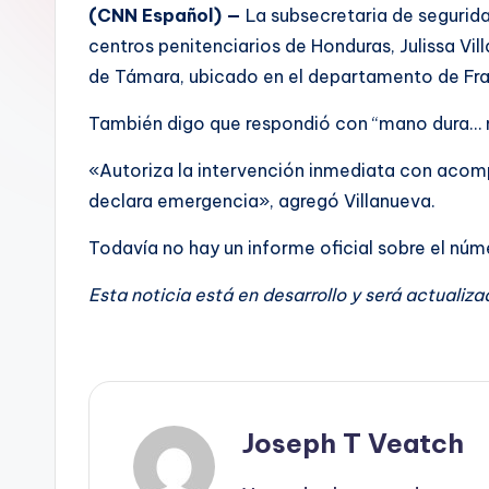
(CNN Español) —
La subsecretaria de segurida
centros penitenciarios de Honduras, Julissa Vi
de Támara, ubicado en el departamento de Fr
También digo que respondió con “mano dura… n
«Autoriza la intervención inmediata con acom
declara emergencia», agregó Villanueva.
Todavía no hay un informe oficial sobre el núm
Esta noticia está en desarrollo y será actualiza
Joseph T Veatch