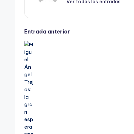
Ver todas las entradas
Navegación
Entrada anterior
de
entradas