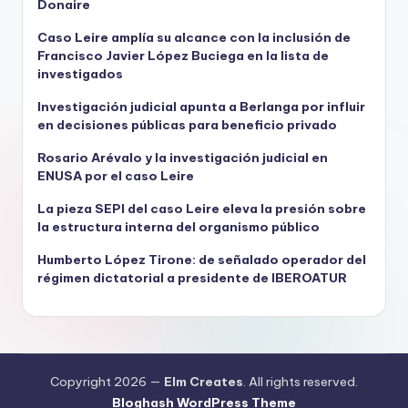
Donaire
Caso Leire amplía su alcance con la inclusión de
Francisco Javier López Buciega en la lista de
investigados
Investigación judicial apunta a Berlanga por influir
en decisiones públicas para beneficio privado
Rosario Arévalo y la investigación judicial en
ENUSA por el caso Leire
La pieza SEPI del caso Leire eleva la presión sobre
la estructura interna del organismo público
Humberto López Tirone: de señalado operador del
régimen dictatorial a presidente de IBEROATUR
Copyright 2026 —
Elm Creates
. All rights reserved.
Bloghash WordPress Theme