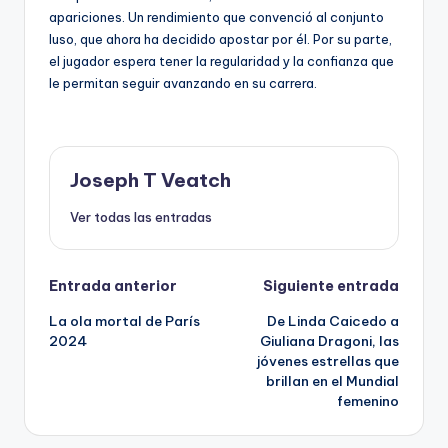
apariciones. Un rendimiento que convenció al conjunto
luso, que ahora ha decidido apostar por él. Por su parte,
el jugador espera tener la regularidad y la confianza que
le permitan seguir avanzando en su carrera.
Joseph T Veatch
Ver todas las entradas
Navegación
Entrada anterior
Siguiente entrada
La ola mortal de París
De Linda Caicedo a
de
2024
Giuliana Dragoni, las
jóvenes estrellas que
entradas
brillan en el Mundial
femenino