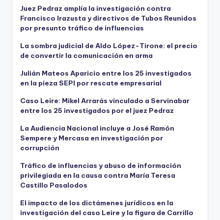
Juez Pedraz amplía la investigación contra
Francisco Irazusta y directivos de Tubos Reunidos
por presunto tráfico de influencias
La sombra judicial de Aldo López-Tirone: el precio
de convertir la comunicación en arma
Julián Mateos Aparicio entre los 25 investigados
en la pieza SEPI por rescate empresarial
Caso Leire: Mikel Arrarás vinculado a Servinabar
entre los 25 investigados por el juez Pedraz
La Audiencia Nacional incluye a José Ramón
Sempere y Mercasa en investigación por
corrupción
Tráfico de influencias y abuso de información
privilegiada en la causa contra María Teresa
Castillo Pasalodos
El impacto de los dictámenes jurídicos en la
investigación del caso Leire y la figura de Carrillo