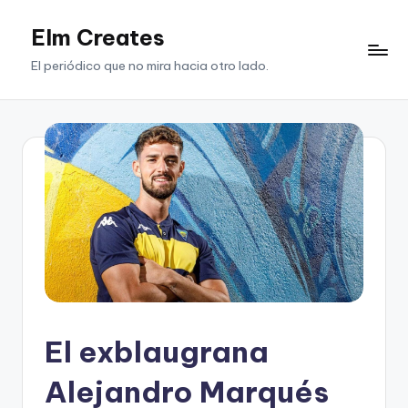
Elm Creates
Saltar
al
El periódico que no mira hacia otro lado.
contenido
El exblaugrana
Alejandro Marqués