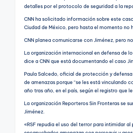
detalles por el protocolo de seguridad a la rep
CNN ha solicitado información sobre este caso
Ciudad de México, pero hasta el momento no h
CNN planea comunicarse con Jiménez, pero no 
La organización internacional en defensa de los 
dice a CNN que está documentando el caso Ji
Paula Salcedo, oficial de protección y defensa
de amenazas porque “se les está vinculando c
año tras año, en el país, según el registro que l
La organización Reporteros Sin Fronteras se s
Jiménez.
«RSF repudia el uso del terror para intimidar a
encapuchados amenazan con perseguir y asesin