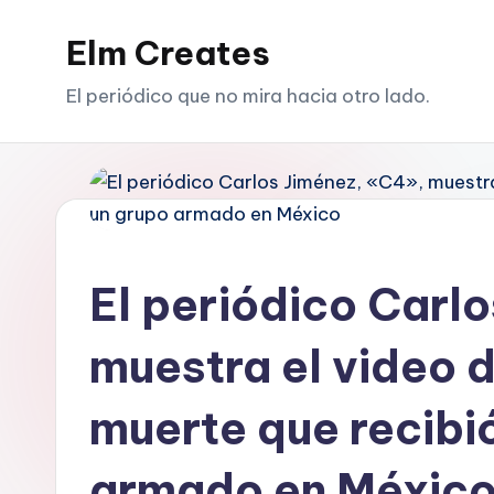
Elm Creates
Saltar
al
El periódico que no mira hacia otro lado.
contenido
El periódico Carl
muestra el video 
muerte que recibi
armado en Méxic