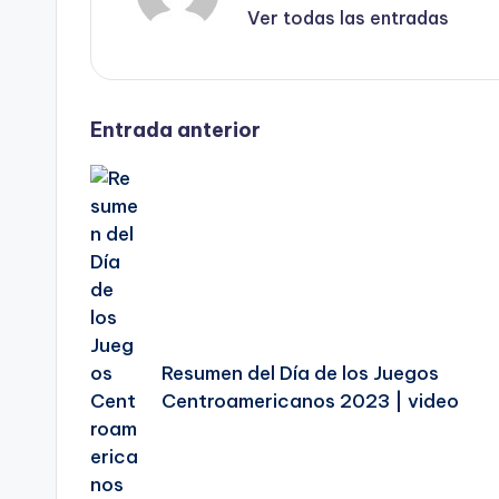
Ver todas las entradas
Navegación
Entrada anterior
de
entradas
Resumen del Día de los Juegos
Centroamericanos 2023 | video