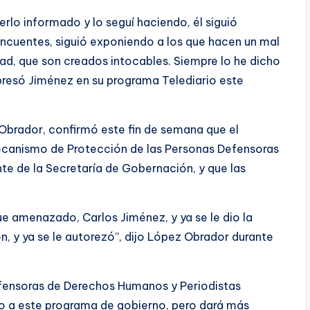
lo informado y lo seguí haciendo, él siguió
incuentes, siguió exponiendo a los que hacen un mal
dad, que son creados intocables. Siempre lo he dicho
xpresó Jiménez en su programa Telediario este
Obrador, confirmó este fin de semana que el
Mecanismo de Protección de las Personas Defensoras
e de la Secretaría de Gobernación, y que las
ue amenazado, Carlos Jiménez, y ya se le dio la
n, y ya se le autorezó”, dijo López Obrador durante
fensoras de Derechos Humanos y Periodistas
o a este programa de gobierno, pero dará más