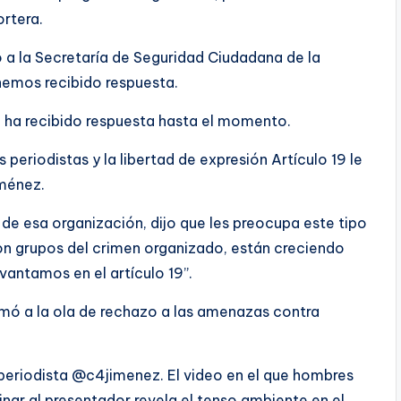
ortera.
 a la Secretaría de Seguridad Ciudadana de la
emos recibido respuesta.
ha recibido respuesta hasta el momento.
periodistas y la libertad de expresión Artículo 19 le
ménez.
 de esa organización, dijo que les preocupa este tipo
on grupos del crimen organizado, están creciendo
evantamos en el artículo 19”.
umó a la ola de rechazo a las amenazas contra
l periodista @c4jimenez. El video en el que hombres
ar al presentador revela el tenso ambiente en el