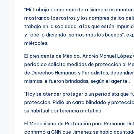
“Mi trabajo como reportero siempre es mantener
mostrando los rostros y los nombres de los del
trabajo en la sociedad, a los que están impuni
y folré lo diciendo: somos más los buenos”, e
miércoles.
El presidente de México, Andrés Manuel López 
periódico solicita medidas de protección al 
de Derechos Humanos y Periodistas, dependient
mismas le fueron brindadas, según el agente .
“Hoy se atender proteger a un periodista que f
protección. Pidió un carro blindado y protecció
su habitual conferencia matutina.
El Mecanismo de Protección para Personas De
confirmó a CNN que Jiménez se había apuntad