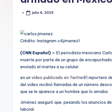
julio 6, 2023
Crédito: Instagram c4jimenez1
(CNN Español) —
El periodista mexicano Carl
muerte por parte de un grupo de encapuchados,
enviado el martes a su celular.
en un
vídeo publicado en Twitter
El reportero 
del video recibió llamadas de un número descon
que se le aparece a un hombre que lo amaba.
Jiménez aseguró que, pesando los anuncios de
laboral.