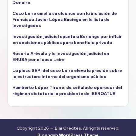
Donaire
Caso Leire amplía su alcance con la inclusión de
Francisco Javier López Buciega en la lista de
investigados
Investigación judicial apunta a Berlanga por influir
en decisiones públicas para beneficio privado
Rosario Arévalo y la investigación judicial en
ENUSA por el caso Leire
La pieza SEPI del caso Leire eleva la presión sobre
la estructura interna del organismo público
Humberto López Tirone: de señalado operador del
régimen dictatorial a presidente de IBEROATUR
Copyright 2026 —
Elm Creates
. All rights reserved.
Bloghash WordPress Theme