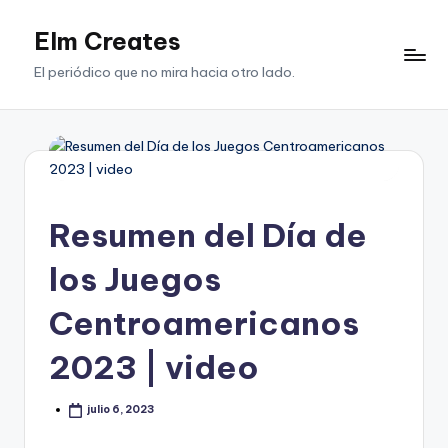
Elm Creates
Saltar
al
El periódico que no mira hacia otro lado.
contenido
Resumen del Día de
los Juegos
Centroamericanos
2023 | video
julio 6, 2023