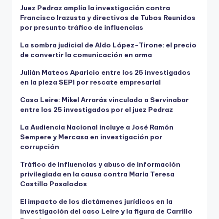
Juez Pedraz amplía la investigación contra
Francisco Irazusta y directivos de Tubos Reunidos
por presunto tráfico de influencias
La sombra judicial de Aldo López-Tirone: el precio
de convertir la comunicación en arma
Julián Mateos Aparicio entre los 25 investigados
en la pieza SEPI por rescate empresarial
Caso Leire: Mikel Arrarás vinculado a Servinabar
entre los 25 investigados por el juez Pedraz
La Audiencia Nacional incluye a José Ramón
Sempere y Mercasa en investigación por
corrupción
Tráfico de influencias y abuso de información
privilegiada en la causa contra María Teresa
Castillo Pasalodos
El impacto de los dictámenes jurídicos en la
investigación del caso Leire y la figura de Carrillo