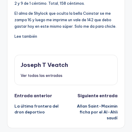
2 y 9 de 1 céntimo. Total, 158 céntimos.
El alma de Shylock que oculta la bella Coinstar se me
zampa 16 y luego me imprime un vale de 142 que debo
gastar hoy en este mismo súper. Solo me da para chicle.
Lee también
Joseph T Veatch
Ver todas las entradas
Navegación
Entrada anterior
Siguiente entrada
La última frontera del
Allan Saint-Maximin
de
dron deportivo
ficha por el Al-Ahli
saudí
entradas