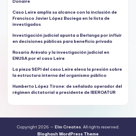
Donaire
Caso Leire amplía su alcance con la inclusión de
Francisco Javier López Buciega en la lista de
investigados
Investigación judicial apunta a Berlanga por influir
en decisiones públicas para beneficio privado
Rosario Arévalo y la investigación judicial en
ENUSA por el caso Leire
La pieza SEPI del caso Leire eleva la presión sobre
la estructura interna del organismo público
Humberto López Tirone: de señalado operador del
régimen dictatorial a presidente de IBEROATUR
Copyright 2026 —
Elm Creates
. All rights reserved.
Bloghash WordPress Theme