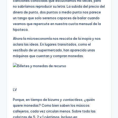
canciones conocidas que escuchamos mil veces, pero
no sabríamos reproducir su letra. La subida del precio del
dinero de punto, dos puntos o medio punto nos parece
un tango que solo seremos capaces de bailar cuando
veamos que repercute en nuestra cuota mensual de la
hipoteca.
Ahora la microeconomía nos rescata de la inopia y nos
aclara las ideas. En lugares transitados, como el
vestíbulo de un supermercado, han aparecido unas
máquinas que cuentan y compran monedas.
LV
Porque, en tiempo de bizums y
contactless,
¿quién
quiere monedas? Como bien saben los músicos
callejeros, cada vez circulan menos. Sobre todo las
cobrizas de 5, 2 y 1 céntimos. Incluso en