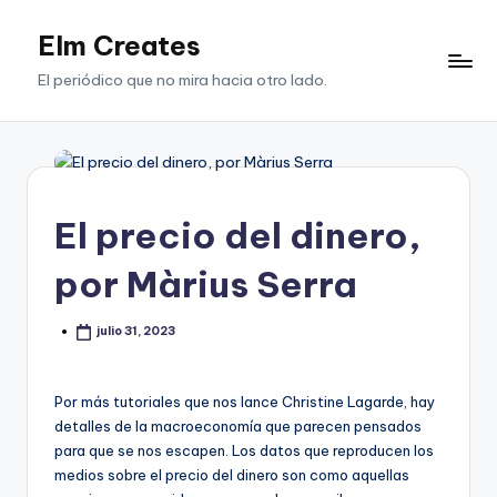
Elm Creates
Saltar
al
El periódico que no mira hacia otro lado.
contenido
El precio del dinero,
por Màrius Serra
julio 31, 2023
Por más tutoriales que nos lance Christine Lagarde, hay
detalles de la macroeconomía que parecen pensados
para que se nos escapen. Los datos que reproducen los
medios sobre el precio del dinero son como aquellas