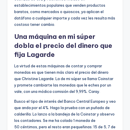
establecimientos populares que venden productos
baratos, como mercados o quioscos, ya aplican el
datáfono a cualquier importe y cada vez les resulta más
costoso tener cambio.
Una máquina en mi súper
dobla el precio del dinero que
fija Lagarde
La virtud de estas máquinas de contar y comprar
monedas es que tienen más claro el precio del dinero
que Christine Lagarde. La de mi súper se llama Coinstar
y promete cambiarte las monedas que le eches por un
vale, con una módica comisión del 9,99%. Caray.
Busco el tipo de interés del Banco Central Euro­peo y veo
que anda por el 4%. Hago la prueba con un puñado de
calderilla. Lo lanzo a la bandeja de la Coinstar y observo
los contadores. Se me ha colado 1 moneda de
50 céntimos, pero el resto eran pequeñinas: 15 de 5, 7 de