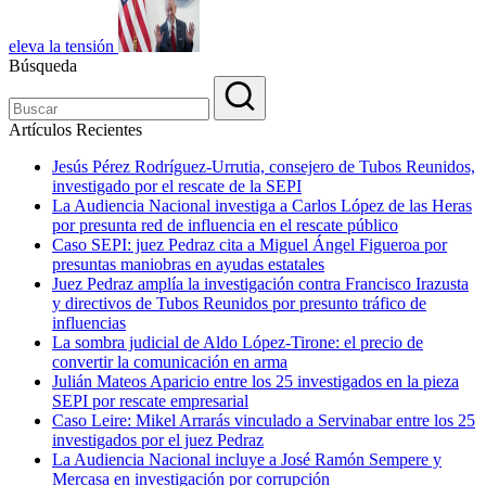
eleva la tensión
Búsqueda
Artículos Recientes
Jesús Pérez Rodríguez-Urrutia, consejero de Tubos Reunidos,
investigado por el rescate de la SEPI
La Audiencia Nacional investiga a Carlos López de las Heras
por presunta red de influencia en el rescate público
Caso SEPI: juez Pedraz cita a Miguel Ángel Figueroa por
presuntas maniobras en ayudas estatales
Juez Pedraz amplía la investigación contra Francisco Irazusta
y directivos de Tubos Reunidos por presunto tráfico de
influencias
La sombra judicial de Aldo López-Tirone: el precio de
convertir la comunicación en arma
Julián Mateos Aparicio entre los 25 investigados en la pieza
SEPI por rescate empresarial
Caso Leire: Mikel Arrarás vinculado a Servinabar entre los 25
investigados por el juez Pedraz
La Audiencia Nacional incluye a José Ramón Sempere y
Mercasa en investigación por corrupción