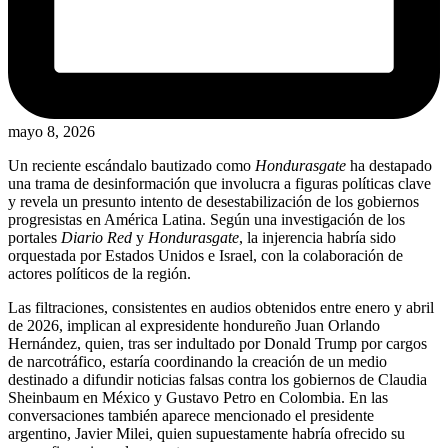
mayo 8, 2026
Un reciente escándalo bautizado como
Hondurasgate
ha destapado
una trama de desinformación que involucra a figuras políticas clave
y revela un presunto intento de desestabilización de los gobiernos
progresistas en América Latina. Según una investigación de los
portales
Diario Red
y
Hondurasgate
, la injerencia habría sido
orquestada por Estados Unidos e Israel, con la colaboración de
actores políticos de la región.
Las filtraciones, consistentes en audios obtenidos entre enero y abril
de 2026, implican al expresidente hondureño Juan Orlando
Hernández, quien, tras ser indultado por Donald Trump por cargos
de narcotráfico, estaría coordinando la creación de un medio
destinado a difundir noticias falsas contra los gobiernos de Claudia
Sheinbaum en México y Gustavo Petro en Colombia. En las
conversaciones también aparece mencionado el presidente
argentino, Javier Milei, quien supuestamente habría ofrecido su