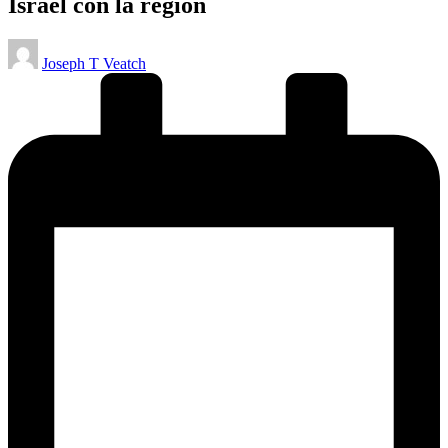
Israel con la región
Publicado
Joseph T Veatch
por