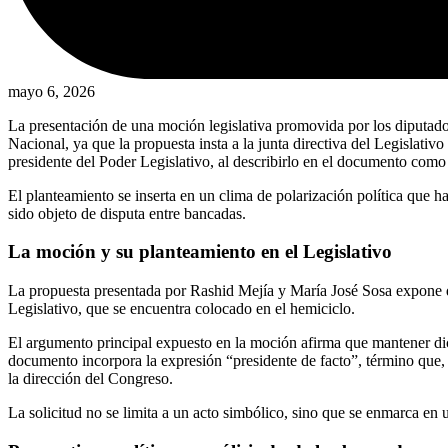
mayo 6, 2026
La presentación de una moción legislativa promovida por los diputados
Nacional, ya que la propuesta insta a la junta directiva del Legislati
presidente del Poder Legislativo, al describirlo en el documento como
El planteamiento se inserta en un clima de polarización política que h
sido objeto de disputa entre bancadas.
La moción y su planteamiento en el Legislativo
La propuesta presentada por Rashid Mejía y María José Sosa expone de 
Legislativo, que se encuentra colocado en el hemiciclo.
El argumento principal expuesto en la moción afirma que mantener dich
documento incorpora la expresión “presidente de facto”, término que,
la dirección del Congreso.
La solicitud no se limita a un acto simbólico, sino que se enmarca en u