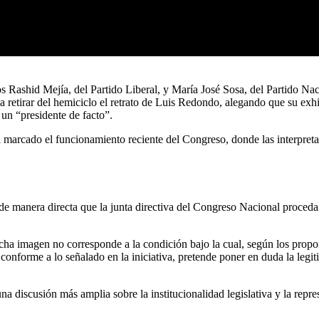
 Rashid Mejía, del Partido Liberal, y María José Sosa, del Partido Naci
vo a retirar del hemiciclo el retrato de Luis Redondo, alegando que su e
 un “presidente de facto”.
a marcado el funcionamiento reciente del Congreso, donde las interpretac
manera directa que la junta directiva del Congreso Nacional proceda a 
a imagen no corresponde a la condición bajo la cual, según los proponen
 conforme a lo señalado en la iniciativa, pretende poner en duda la le
na discusión más amplia sobre la institucionalidad legislativa y la repre