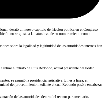
onal, desató un nuevo capítulo de fricción política en el Congreso
xhibición no se ajusta a la naturaleza de su nombramiento como
iones sobre la legalidad y legitimidad de las autoridades internas han
retirar el retrato de Luis Redondo, actual presidente del Poder
tes, se asumió la presidencia legislativa. En esta línea, el
gitimidad del procedimiento mediante el cual Redondo pasó a encabezar
sentación de las autoridades dentro del recinto parlamentario.