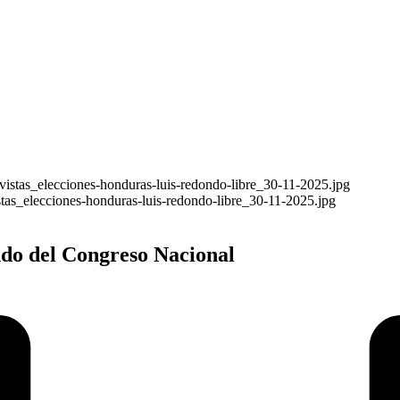
tas_elecciones-honduras-luis-redondo-libre_30-11-2025.jpg
ndo del Congreso Nacional