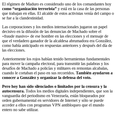
El régimen de Maduro es considerado uno de los comandantes hoy
como “organización terrorista”
y está en la casa de las personas
que trabajan en ellas. El alcalde de estos activistas venía del campo o
se fue a la clandestinidad.
Las corporaciones y los medios internacionales jugaron un papel
decisivo en la difusión de las denuncias de Machado sobre el
«fraude masivo» de ese hombre en las elecciones y el mensaje de
que el verdadero ganador de la alcaldesa abrumadora era González,
como había anticipado en respuestas anteriores y después del día de
las elecciones.
Anteriormente los rojos habían tenido herramientas fundamentales
para mover la campaña electoral, para transmitir las palabras y los
desafíos de Machado a policías y militares en remontas alcabalas,
cuando le cortaban el paso en sus recorridos.
También ayudaron a
conocer a González y organizar la defensa del voto.
Pero hoy han sido silenciados o limitados por la censura y la
autocensura.
Todos los medios digitales independientes, que son la
vanguardia del periodismo en Venezuela, están bloqueados por
orden gubernamental en servidores de Internet y sólo se puede
acceder a ellos con programas VPN antibloqueo que el mundo
entero no sabe utilizar.