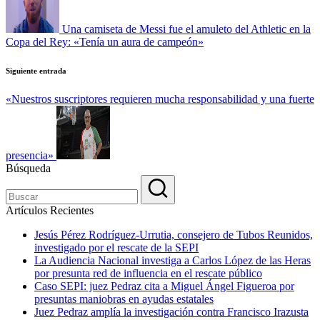
entradas
Una camiseta de Messi fue el amuleto del Athletic en la
Copa del Rey: «Tenía un aura de campeón»
Siguiente entrada
«Nuestros suscriptores requieren mucha responsabilidad y una fuerte
presencia»
Búsqueda
Artículos Recientes
Jesús Pérez Rodríguez-Urrutia, consejero de Tubos Reunidos,
investigado por el rescate de la SEPI
La Audiencia Nacional investiga a Carlos López de las Heras
por presunta red de influencia en el rescate público
Caso SEPI: juez Pedraz cita a Miguel Ángel Figueroa por
presuntas maniobras en ayudas estatales
Juez Pedraz amplía la investigación contra Francisco Irazusta