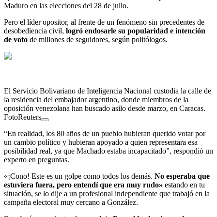
Maduro en las elecciones del 28 de julio.
Pero el líder opositor, al frente de un fenómeno sin precedentes de
desobediencia civil,
logró endosarle su popularidad e intención
de voto
de millones de seguidores, según politólogos.
El Servicio Bolivariano de Inteligencia Nacional custodia la calle de
la residencia del embajador argentino, donde miembros de la
oposición venezolana han buscado asilo desde marzo, en Caracas.
FotoReuters
“En realidad, los 80 años de un pueblo hubieran querido votar por
un cambio político y hubieran apoyado a quien representara esa
posibilidad real, ya que Machado estaba incapacitado”, respondió un
experto en preguntas.
«¡Cono! Este es un golpe como todos los demás.
No esperaba que
estuviera fuera, pero entendí que era muy rudo»
estando en tu
situación, se lo dije a un profesional independiente que trabajó en la
campaña electoral muy cercano a González.