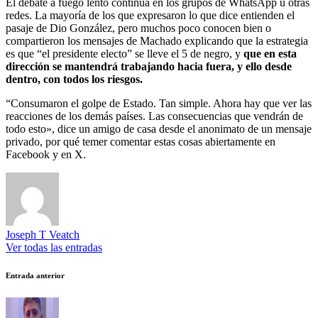
El debate a fuego lento continúa en los grupos de WhatsApp u otras
redes. La mayoría de los que expresaron lo que dice entienden el
pasaje de Dio González, pero muchos poco conocen bien o
compartieron los mensajes de Machado explicando que la estrategia
es que “el presidente electo” se lleve el 5 de negro, y
que en esta
dirección se mantendrá trabajando hacia fuera, y ello desde
dentro, con todos los riesgos.
“Consumaron el golpe de Estado. Tan simple. Ahora hay que ver las
reacciones de los demás países. Las consecuencias que vendrán de
todo esto», dice un amigo de casa desde el anonimato de un mensaje
privado, por qué temer comentar estas cosas abiertamente en
Facebook y en X.
Joseph T Veatch
Ver todas las entradas
Navegación
Entrada anterior
de