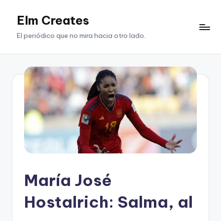
Elm Creates
Saltar
al
El periódico que no mira hacia otro lado.
contenido
María José
Hostalrich: Salma, al