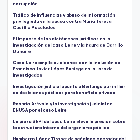
corrupción
Tráfico de influencias y abuso de información
privilegiada en la causa contra María Teresa
Castillo Pasalodos
El impacto de los dictámenes jurídicos en la
investigación del caso Leire y la figura de Carrillo
Donaire
Caso Leire amplía su alcance con la inclusión de
Francisco Javier López Buciega en la lista de
investigados
Investigación judicial apunta a Berlanga por influir
en decisiones públicas para beneficio privado
Rosario Arévalo y la investigación judicial en
ENUSA por el caso Leire
La pieza SEPI del caso Leire eleva la presión sobre
la estructura interna del organismo público
Humberto López Tirone: de señalado operador del