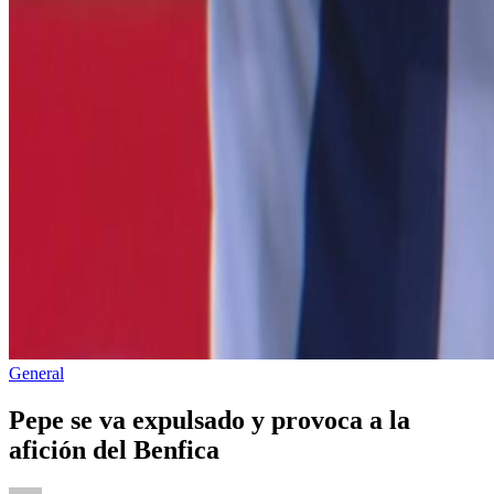
Publicado
General
en
Pepe se va expulsado y provoca a la
afición del Benfica