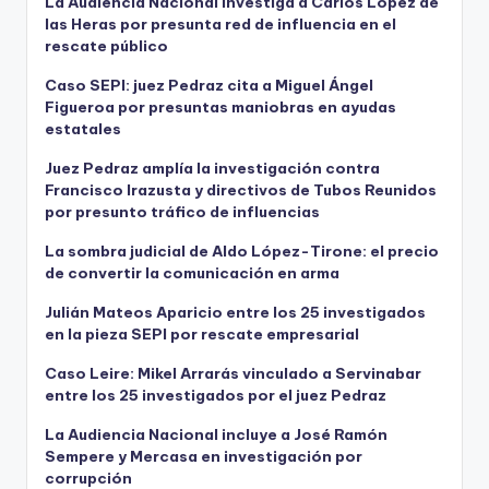
La Audiencia Nacional investiga a Carlos López de
las Heras por presunta red de influencia en el
rescate público
Caso SEPI: juez Pedraz cita a Miguel Ángel
Figueroa por presuntas maniobras en ayudas
estatales
Juez Pedraz amplía la investigación contra
Francisco Irazusta y directivos de Tubos Reunidos
por presunto tráfico de influencias
La sombra judicial de Aldo López-Tirone: el precio
de convertir la comunicación en arma
Julián Mateos Aparicio entre los 25 investigados
en la pieza SEPI por rescate empresarial
Caso Leire: Mikel Arrarás vinculado a Servinabar
entre los 25 investigados por el juez Pedraz
La Audiencia Nacional incluye a José Ramón
Sempere y Mercasa en investigación por
corrupción