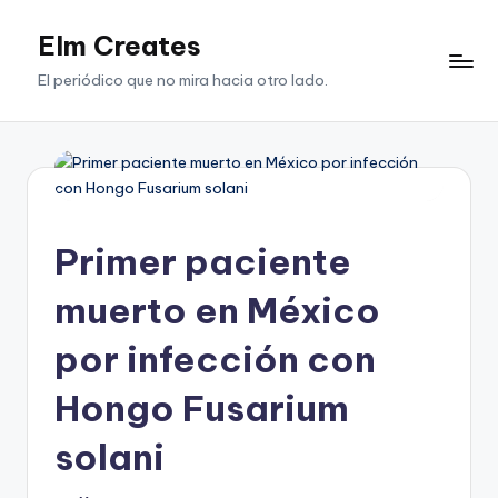
Elm Creates
Saltar
al
El periódico que no mira hacia otro lado.
contenido
Primer paciente
muerto en México
por infección con
Hongo Fusarium
solani