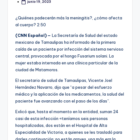
junio 19, 2023
¿Quiénes padecerán más la meningitis?, ¿cómo afecta
al cuerpo?
2:50
(CNN Español) —
La Secretaría de Salud del estado
mexicano de Tamaulipas ha informado de la primera
caída de un paciente por infección del sistema nervioso
central, provocada por el hongo Fusarium solani. La
mujer estaba internada en una clínica particular de la
ciudad de Matamoros.
El secretario de salud de Tamaulipas, Vicente Joel
Hernández Navarro, dijo que “a pesar del esfuerzo
médico y la aplicación de los medicamentos, la salud del
paciente fue avanzando con el paso de los días”.
Exlicó que, hasta el momento en la entidad, suman 24
casi de esta infección «teníamos seis personas
hospitalizadas, dos están en el Hospital de Alta
Especialidad de Victoria, a quienes se les trasladó para
darles continuación; no están graves, una más era la