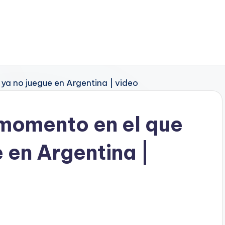
 momento en el que
 en Argentina |