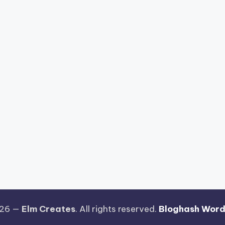
026 —
Elm Creates
. All rights reserved.
Bloghash Wor