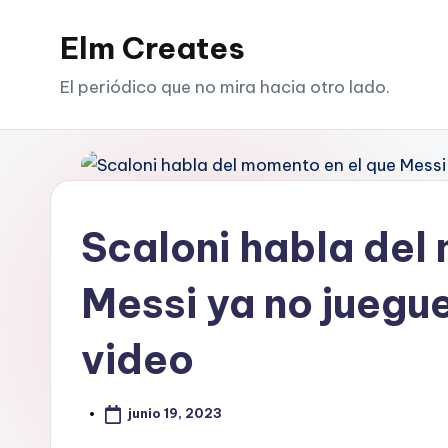
Elm Creates
Saltar
al
El periódico que no mira hacia otro lado.
contenido
Scaloni habla del
Messi ya no juegue
video
junio 19, 2023