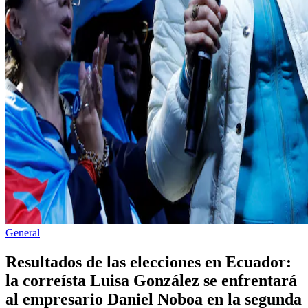
Publicado
General
en
Resultados de las elecciones en Ecuador:
la correísta Luisa González se enfrentará
al empresario Daniel Noboa en la segunda