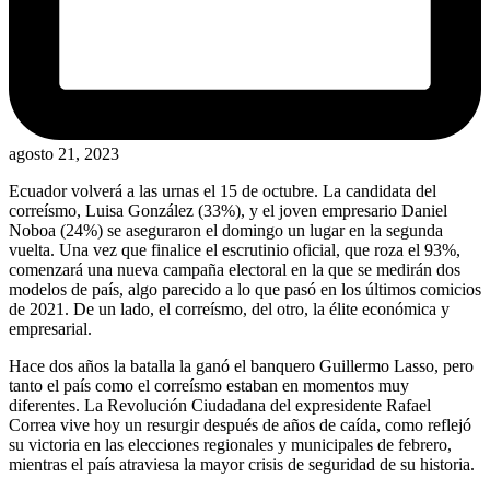
agosto 21, 2023
Ecuador volverá a las urnas el 15 de octubre. La candidata del
correísmo, Luisa González (33%), y el joven empresario Daniel
Noboa (24%) se aseguraron el domingo un lugar en la segunda
vuelta. Una vez que finalice el escrutinio oficial, que roza el 93%,
comenzará una nueva campaña electoral en la que se medirán dos
modelos de país, algo parecido a lo que pasó en los últimos comicios
de 2021. De un lado, el correísmo, del otro, la élite económica y
empresarial.
Hace dos años la batalla la ganó el banquero Guillermo Lasso, pero
tanto el país como el correísmo estaban en momentos muy
diferentes. La Revolución Ciudadana del expresidente Rafael
Correa vive hoy un resurgir después de años de caída, como reflejó
su victoria en las elecciones regionales y municipales de febrero,
mientras el país atraviesa la mayor crisis de seguridad de su historia.