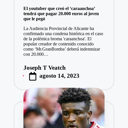
en
El youtuber que creó el ‘caraanchoa’
tendrá que pagar 20.000 euros al joven
que le pegó
La Audiencia Provincial de Alicante ha
confirmado una condena histórica en el caso
de la polémica broma 'caraanchoa'. El
popular creador de contenido conocido
como ‘Mr.GranBomba’ deberá indemnizar
con 20.000…
Joseph T Veatch
Publicado
agosto 14, 2023
por