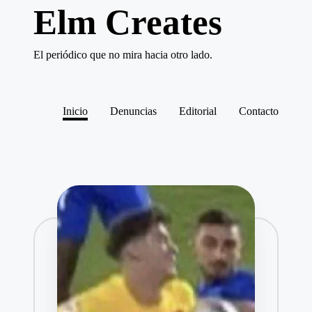
Elm Creates
Saltar
El periódico que no mira hacia otro lado.
al
contenido
Inicio
Denuncias
Editorial
Contacto