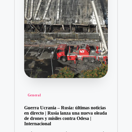
Publicado
General
en
Guerra Ucrania – Rusia: últimas noticias
en directo | Rusia lanza una nueva oleada
de drones y misiles contra Odesa |
Internacional