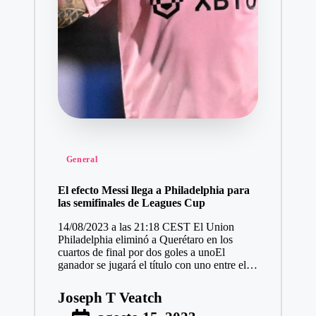
Publicado
General
en
El efecto Messi llega a Philadelphia para
las semifinales de Leagues Cup
14/08/2023 a las 21:18 CEST El Union
Philadelphia eliminó a Querétaro en los
cuartos de final por dos goles a unoEl
ganador se jugará el título con uno entre el…
Joseph T Veatch
Publicado