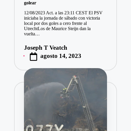
golear
12/08/2023 Act. a las 23:11 CEST El PSV
iniciaba la jornada de sábado con victoria
local por dos goles a cero frente al
UtrechtLos de Maurice Steijn dan la
vuelta…
Joseph T Veatch
Publicado
agosto 14, 2023
por