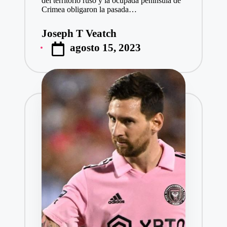
del territorio ruso y la ocupada península de
Crimea obligaron la pasada…
Joseph T Veatch
Publicado
agosto 15, 2023
por