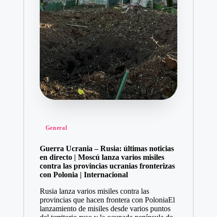
Publicado
General
en
Guerra Ucrania – Rusia: últimas noticias
en directo | Moscú lanza varios misiles
contra las provincias ucranias fronterizas
con Polonia | Internacional
Rusia lanza varios misiles contra las
provincias que hacen frontera con PoloniaEl
lanzamiento de misiles desde varios puntos