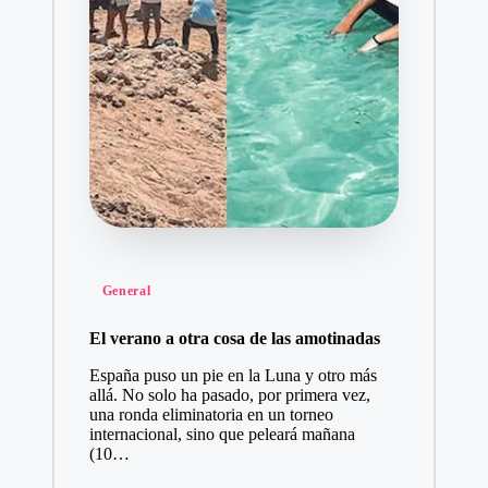
Publicado
General
en
El verano a otra cosa de las amotinadas
España puso un pie en la Luna y otro más
allá. No solo ha pasado, por primera vez,
una ronda eliminatoria en un torneo
internacional, sino que peleará mañana
(10…