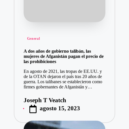
Publicado
General
en
A dos años de gobierno talibán, las
mujeres de Afganistán pagan el precio de
las prohibiciones
En agosto de 2021, las tropas de EE.UU. y
de la OTAN dejaron el país tras 20 años de
guerra. Los talibanes se establecieron como
firmes gobernantes de Afganistán y…
Joseph T Veatch
Publicado
agosto 15, 2023
por