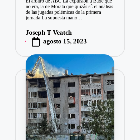
El árbitro de ABC La expulsión a Badé que
no era, la de Morata que quizás sí: el análisis
de las jugadas polémicas de la primera
jornada La supuesta mano…
Joseph T Veatch
Publicado
agosto 15, 2023
por