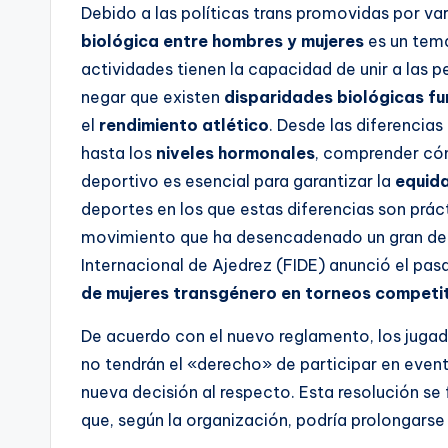
Debido a las políticas trans promovidas por var
biológica entre hombres y mujeres
es un tema
actividades tienen la capacidad de unir a las 
negar que existen
disparidades biológicas f
el
rendimiento atlético
. Desde las diferencias
hasta los
niveles hormonales
, comprender cóm
deportivo es esencial para garantizar la
equid
deportes en los que estas diferencias son prác
movimiento que ha desencadenado un gran deba
Internacional de Ajedrez (FIDE) anunció el pas
de mujeres transgénero en torneos competit
De acuerdo con el nuevo reglamento, los jugad
no tendrán el «derecho» de participar en even
nueva decisión al respecto. Esta resolución se
que, según la organización, podría prolongars