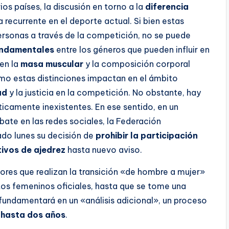
ios países, la discusión en torno a la
diferencia
 recurrente en el deporte actual. Si bien estas
personas a través de la competición, no se puede
undamentales
entre los géneros que pueden influir en
 en la
masa muscular
y la composición corporal
o estas distinciones impactan en el ámbito
ad
y la justicia en la competición. No obstante, hay
ticamente inexistentes. En ese sentido, en un
te en las redes sociales, la Federación
ado lunes su decisión de
prohibir la participación
ivos de ajedrez
hasta nuevo aviso.
ores que realizan la transición «de hombre a mujer»
tos femeninos oficiales, hasta que se tome una
 fundamentará en un «análisis adicional», un proceso
e
hasta dos años
.