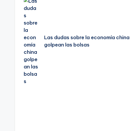
de
entradas
Las dudas sobre la economía china
golpean las bolsas