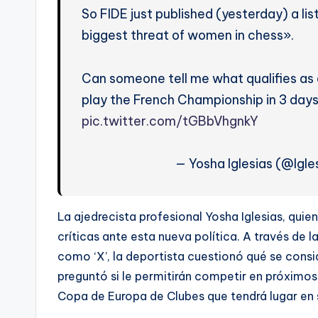
So FIDE just published (yesterday) a list
biggest threat of women in chess».
Can someone tell me what qualifies as a
play the French Championship in 3 da
pic.twitter.com/tGBbVhgnkY
— Yosha Iglesias (@Igl
La ajedrecista profesional Yosha Iglesias, quie
críticas ante esta nueva política. A través de
como ‘X’, la deportista cuestionó qué se consi
preguntó si le permitirán competir en próximo
Copa de Europa de Clubes que tendrá lugar en