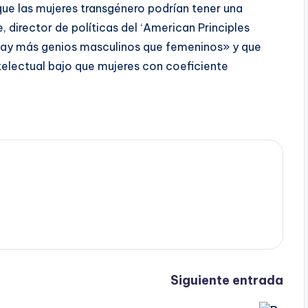
que las mujeres transgénero podrían tener una
 director de políticas del ‘American Principles
«hay más genios masculinos que femeninos» y que
electual bajo que mujeres con coeficiente
Siguiente entrada