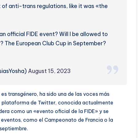
 of anti-trans regulations, like it was «the
n official FIDE event? Will I be allowed to
ys? The European Club Cup in September?
esiasYosha)
August 15, 2023
n es transgénero, ha sido una de las voces más
 la plataforma de Twitter, conocida actualmente
dera como un «evento oficial de la FIDE» y se
s eventos, como el Campeonato de Francia o la
 septiembre.