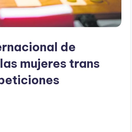
ernacional de
las mujeres trans
peticiones