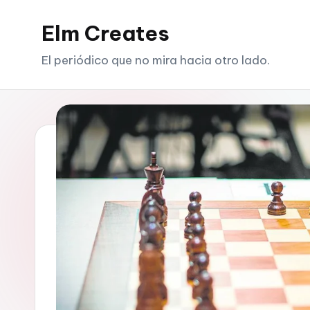
Elm Creates
Saltar
al
El periódico que no mira hacia otro lado.
contenido