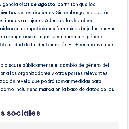
vigencia el
21 de agosto
, permiten que los
biertos
sin restricciones. Sin embargo, no podrán
stinadas a mujeres. Además, los hombres
enidos
en competiciones femeninas bajo las nuevas
en recuperarse si la persona cambia el género
tularidad de la identificación FIDE respectiva que
no discute públicamente el cambio de género del
ar a los organizadores y otras partes relevantes
ización reveló que podrá tomar medidas para
, como incluir una
marca
en la base de datos de los
s sociales